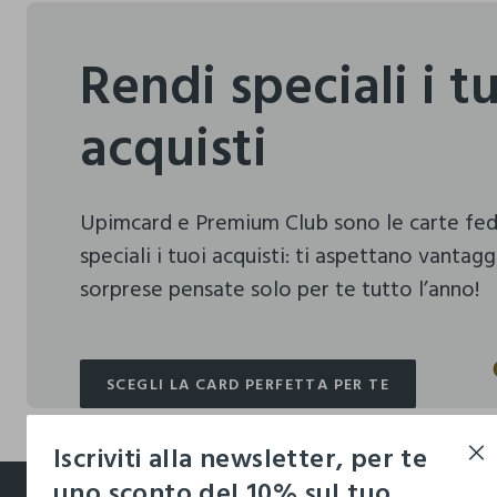
Rendi speciali i t
acquisti
Upimcard e Premium Club sono le carte fe
speciali i tuoi acquisti:
ti aspettano vantagg
sorprese pensate solo per te tutto l’anno!
SCEGLI LA CARD PERFETTA PER TE
SCEGLI LA CARD PERFETTA PER TE
Iscriviti alla newsletter, per te
footer.ariatitle
uno sconto del 10% sul tuo