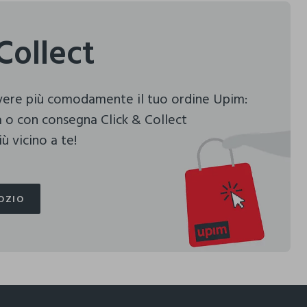
Collect
evere più comodamente il tuo ordine Upim:
 o con consegna Click & Collect
ù vicino a te!
OZIO
OZIO