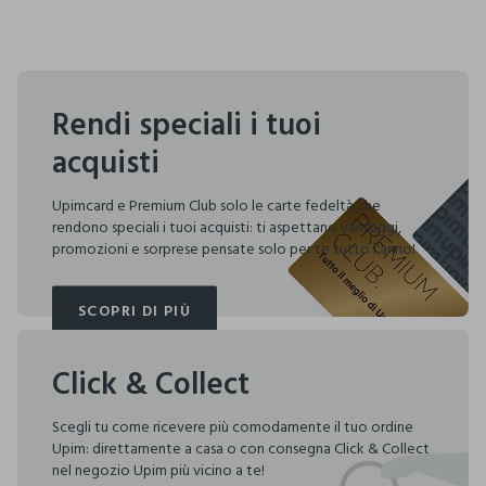
Rendi speciali i tuoi
acquisti
Upimcard e Premium Club solo le carte fedeltà che
rendono speciali i tuoi acquisti: ti aspettano vantaggi,
promozioni e sorprese pensate solo per te tutto l'anno!
SCOPRI DI PIÙ
SCOPRI DI PIÙ
Click & Collect
Scegli tu come ricevere più comodamente il tuo ordine
Upim: direttamente a casa o con consegna Click & Collect
nel negozio Upim più vicino a te!