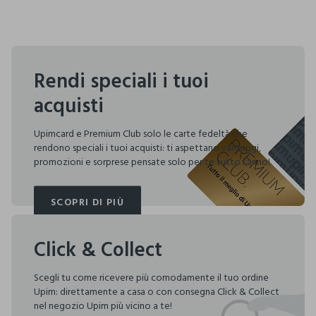
Rendi speciali i tuoi
acquisti
Upimcard e Premium Club solo le carte fedeltà che
rendono speciali i tuoi acquisti: ti aspettano vantaggi,
promozioni e sorprese pensate solo per te tutto l'anno!
SCOPRI DI PIÙ
SCOPRI DI PIÙ
Click & Collect
Scegli tu come ricevere più comodamente il tuo ordine
Upim: direttamente a casa o con consegna Click & Collect
nel negozio Upim più vicino a te!