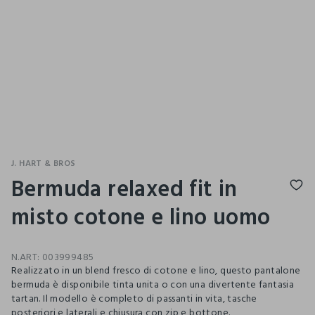
J. HART & BROS
Bermuda relaxed fit in
misto cotone e lino uomo
N.ART:
003999485
Realizzato in un blend fresco di cotone e lino, questo pantalone
bermuda è disponibile tinta unita o con una divertente fantasia
tartan. Il modello è completo di passanti in vita, tasche
posteriori e laterali e chiusura con zip e bottone.