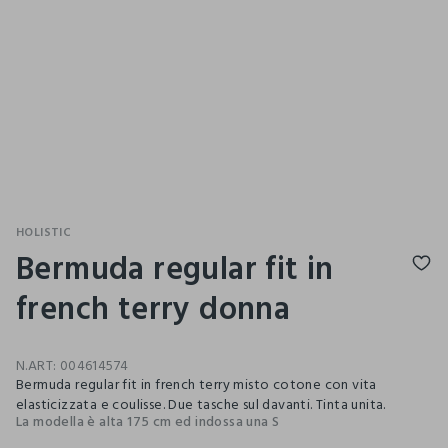
HOLISTIC
Bermuda regular fit in
french terry donna
N.ART:
004614574
Bermuda regular fit in french terry misto cotone con vita
elasticizzata e coulisse. Due tasche sul davanti. Tinta unita.
La modella è alta 175 cm ed indossa una S