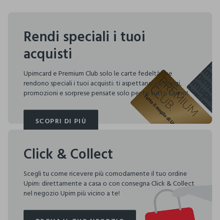
Rendi speciali i tuoi
acquisti
Upimcard e Premium Club solo le carte fedeltà che
rendono speciali i tuoi acquisti: ti aspettano vantaggi,
promozioni e sorprese pensate solo per te tutto l'anno!
SCOPRI DI PIÙ
SCOPRI DI PIÙ
Click & Collect
Scegli tu come ricevere più comodamente il tuo ordine
Upim: direttamente a casa o con consegna Click & Collect
nel negozio Upim più vicino a te!