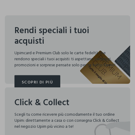
Rendi speciali i tuoi
acquisti
Upimcard e Premium Club solo le carte fedeltà che
rendono speciali i tuoi acquisti: ti aspettano vantaggi,
promozioni e sorprese pensate solo per te tutto l'anno!
SCOPRI DI PIÙ
SCOPRI DI PIÙ
Click & Collect
Scegli tu come ricevere più comodamente il tuo ordine
Upim: direttamente a casa o con consegna Click & Collect
nel negozio Upim più vicino a te!