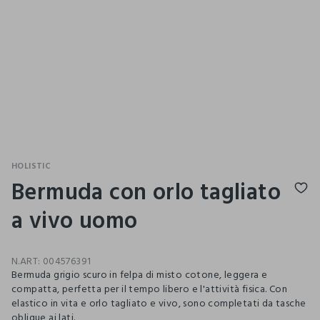
HOLISTIC
Bermuda con orlo tagliato
a vivo uomo
N.ART:
004576391
Bermuda grigio scuro in felpa di misto cotone, leggera e
compatta, perfetta per il tempo libero e l'attività fisica. Con
elastico in vita e orlo tagliato e vivo, sono completati da tasche
oblique ai lati.