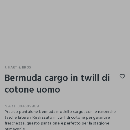
J. HART & BROS
Bermuda cargo in twill di
cotone uomo
N.ART:
004509989
Pratico pantalone bermuda modello cargo, con le icnoniche
tasche laterali. Realizzato in twill di cotone per garantire
freschezza, questo pantalone è perfetto per la stagione
primaverile.