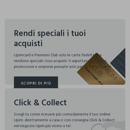
Rendi speciali i tuoi
acquisti
Upimcard e Premium Club solo le carte fedeltà che
rendono speciali i tuoi acquisti: ti aspettano vantaggi,
promozioni e sorprese pensate solo per te tutto l'anno!
SCOPRI DI PIÙ
SCOPRI DI PIÙ
Click & Collect
Scegli tu come ricevere più comodamente il tuo ordine
Upim: direttamente a casa o con consegna Click & Collect
nel negozio Upim più vicino a te!