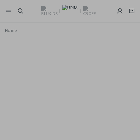
NAVIGATION.ARIA.GOTOMAINCONTENT
NAVIGATION.ARIA.GOTOFOOTER
Home