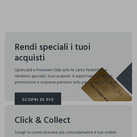
Rendi speciali i tuoi
acquisti
Upimcard e Premium Club solo le carte fedeltà che
rendono speciali i tuoi acquisti: ti aspettano vantaggi,
promozioni e sorprese pensate solo per te tutto l'anno!
SCOPRI DI PIÙ
SCOPRI DI PIÙ
Click & Collect
Scegli tu come ricevere più comodamente il tuo ordine