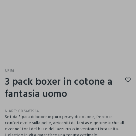
UPIM
3 pack boxer in cotone a
fantasia uomo
N.ART:
006467914
Set da 3 paia di boxer in puro jersey di cotone, fresco e
confortevole sulla pelle, arricchiti da fantasie geometriche all-
over nei toni del blu e dell'azzurro o in versione tinta unita.
L'elastico in vita garantisce una tenuta ottimale.