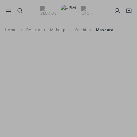
NAVIGATION.ARIA.GOTOMAINCONTENT
NAVIGATION.ARIA.GOTOFOOTER
Home
Beauty
Makeup
Occhi
Mascara