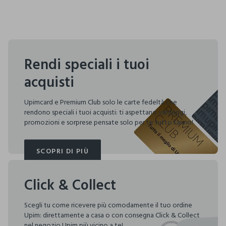
Rendi speciali i tuoi
acquisti
Upimcard e Premium Club solo le carte fedeltà che
rendono speciali i tuoi acquisti: ti aspettano vantaggi,
promozioni e sorprese pensate solo per te tutto l'anno!
SCOPRI DI PIÙ
SCOPRI DI PIÙ
Click & Collect
Scegli tu come ricevere più comodamente il tuo ordine
Upim: direttamente a casa o con consegna Click & Collect
nel negozio Upim più vicino a te!